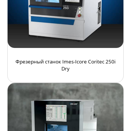
Фрезерный станок
Imes-Icore
Coritec 250i
Dry