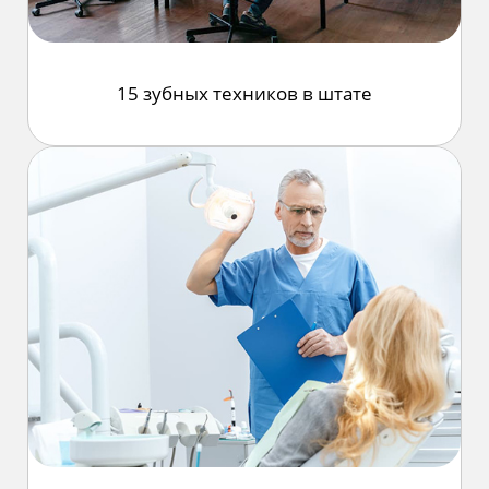
15 зубных
техников
в штате