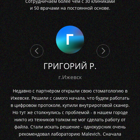
Сотрудничаем более чем с 30 клиниками
и 50 врачами на постоянной основе.
ГРИГОРИЙ Р.
г.Ижевск
Недавно с партнёром открыли свою стоматологию в
Ижевске. Решили с самого начала, что будем работать
в цифровом протоколе, купили внутриротовой сканер.
Но тут же столкнулись с проблемой - в нашем городе
никто из техников толком не мог сделать работу от
файла. Стали искать решение - однокурсник очень
рекомендовал лабораторию Malevich. Сначала