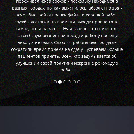
переживал из-за сроков - поскольку находимся в
разных городах, но, как выяснилось, абсолютно зря -
засчет быстрой отправки файла и хорошей работы
службы доставки по времени выходит ровно то же
самое, что и на месте. Ну и главное это качество!
Такой безукоризненной посадки работ у нас еще
никогда не было. Сдаются работы быстро, даже
сократили время приема на сдачу - успеваем больше
пациентов принять. Всем, кто задумывается об
улучшении своей практики искренне рекомедую
ребят.