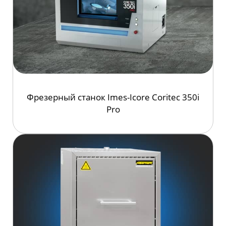
Фрезерный станок
Imes-Icore
Coritec 350i
Pro