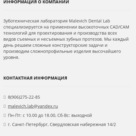
ИНФОРМАЦИЯ О КОМПАНИИ
почте malevich.lab@yandex. Наши
специалисты проконсультируют по всем
Зуботехническая лаборатория Malevich Dental Lab
вопросам.
специализируется на применении высокоточных CAD/CAM
технологий для проектирования и производства всех
видов съемных и несъемных зубных протезов. Мы каждый
день решаем сложные конструкторские задачи и
производим сложнопрофильные изделия высочайшего
уровня.
КОНТАКТНАЯ ИНФОРМАЦИЯ
8(906)275-22-85
malevich.lab@yandex.ru
Пн-Пт: с 10.00 до 18.00, Сб-Вс: выходной
г. Санкт-Петербург, Свердловская набережная 14/2