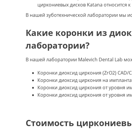
циркониевых дисков Katana относится 
В нашей зуботехнической лаборатории мы ис
Какие коронки из дио
лаборатории?
В нашей лаборатории Malevich Dental Lab м
Коронки диоксид циркония (ZrO2) CAD/
Коронки диоксид циркония на импланта
Коронки диоксид циркония от уровня и
Коронки диоксид циркония от уровня и
Стоимость циркониевы