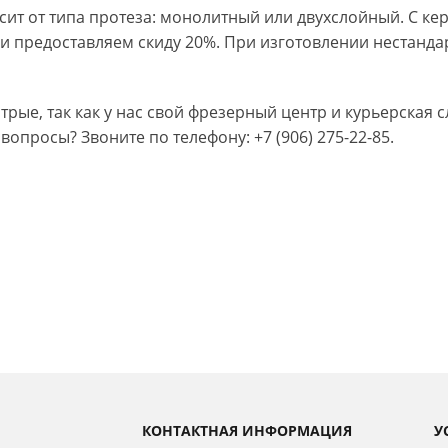
сит от типа протеза: монолитный или двухслойный. С к
и предоставляем скиду 20%. При изготовлении нестанда
трые, так как у нас свой фрезерный центр и курьерская
вопросы? Звоните по телефону: +7 (906) 275-22-85.
КОНТАКТНАЯ ИНФОРМАЦИЯ
У