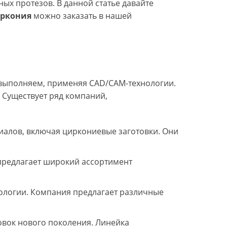
ых протезов. В данной статье давайте
иркония
можно заказать в нашей
выполняем, применяя CAD/CAM-технологии.
 Существует ряд компаний,
риалов, включая циркониевые заготовки. Они
 предлагает широкий ассортимент
ологии. Компания предлагает различные
овок нового поколения. Линейка