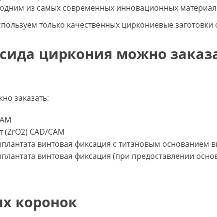
к одним из самых современных инновационных материал
пользуем только качественных циркониевые заготовки 
ксида циркония можно заказ
ожно заказать:
CAM
т (ZrO2) CAD/CAM
мплантата винтовая фиксация с титановым основанием 
мплантата винтовая фиксация (при предоставлении осно
х коронок