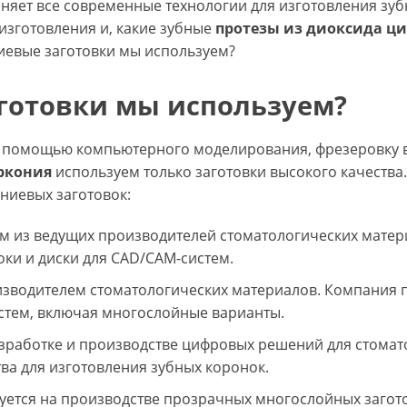
яет все современные технологии для изготовления зубн
 изготовления и, какие зубные
протезы
из диоксида ц
иевые заготовки мы используем?
готовки мы используем?
 помощью компьютерного моделирования, фрезеровку 
ркония
используем только заготовки высокого качества.
ниевых заготовок:
ним из ведущих производителей стоматологических мате
ки и диски для CAD/CAM-систем.
оизводителем стоматологических материалов. Компания
стем, включая многослойные варианты.
азработке и производстве цифровых решений для стомат
ва для изготовления зубных коронок.
руется на производстве прозрачных многослойных загот